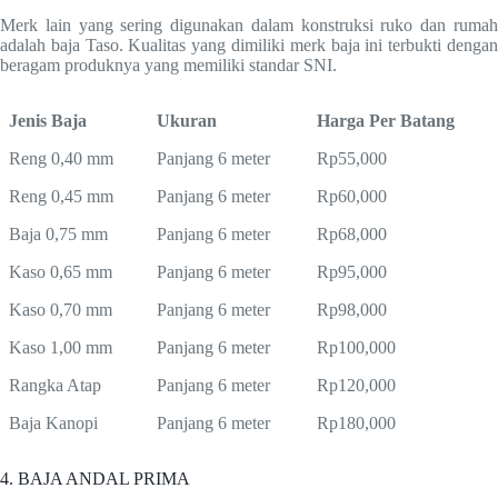
Merk lain yang sering digunakan dalam konstruksi ruko dan rumah
adalah baja Taso. Kualitas yang dimiliki merk baja ini terbukti dengan
beragam produknya yang memiliki standar SNI.
Jenis Baja
Ukuran
Harga Per Batang
Reng 0,40 mm
Panjang 6 meter
Rp55,000
Reng 0,45 mm
Panjang 6 meter
Rp60,000
Baja 0,75 mm
Panjang 6 meter
Rp68,000
Kaso 0,65 mm
Panjang 6 meter
Rp95,000
Kaso 0,70 mm
Panjang 6 meter
Rp98,000
Kaso 1,00 mm
Panjang 6 meter
Rp100,000
Rangka Atap
Panjang 6 meter
Rp120,000
Baja Kanopi
Panjang 6 meter
Rp180,000
4. BAJA ANDAL PRIMA