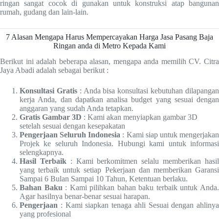
ringan sangat cocok di gunakan untuk konstruksi atap bangunan
rumah, gudang dan lain-lain.
7 Alasan Mengapa Harus Mempercayakan Harga Jasa Pasang Baja
Ringan anda di Metro Kepada Kami
Berikut ini adalah beberapa alasan, mengapa anda memilih CV. Citra
Jaya Abadi adalah sebagai berikut :
Konsultasi Gratis
: Anda bisa konsultasi kebutuhan dilapanga
kerja Anda, dan dapatkan analisa budget yang sesuai dengan
anggaran yang sudah Anda tetapkan.
Gratis Gambar 3D
: Kami akan menyiapkan gambar 3D
setelah sesuai dengan kesepakatan
Pengerjaan Seluruh Indonesia
: Kami siap untuk mengerjaka
Projek ke seluruh Indonesia. Hubungi kami untuk informasi
selengkapnya.
Hasil Terbaik
: Kami berkomitmen selalu memberikan hasi
yang terbaik untuk setiap Pekerjaan dan memberikan Garansi
Sampai 6 Bulan Sampai 10 Tahun, Ketentuan berlaku.
Bahan Baku
: Kami pilihkan bahan baku terbaik untuk Anda
Agar hasilnya benar-benar sesuai harapan.
Pengerjaan
: Kami siapkan tenaga ahli Sesuai dengan ahlinya
yang profesional