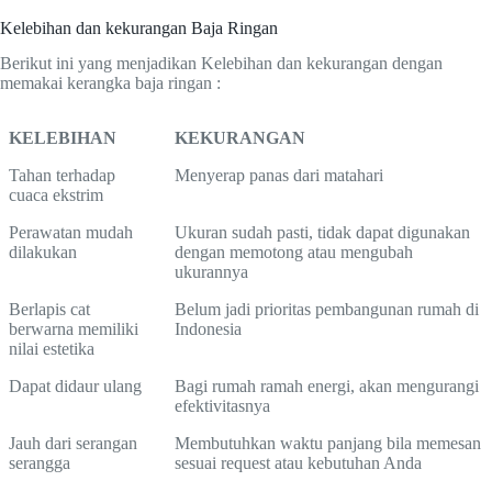
Kelebihan dan kekurangan Baja Ringan
Berikut ini yang menjadikan Kelebihan dan kekurangan dengan
memakai kerangka baja ringan :
KELEBIHAN
KEKURANGAN
Tahan terhadap
Menyerap panas dari matahari
cuaca ekstrim
Perawatan mudah
Ukuran sudah pasti, tidak dapat digunakan
dilakukan
dengan memotong atau mengubah
ukurannya
Berlapis cat
Belum jadi prioritas pembangunan rumah di
berwarna memiliki
Indonesia
nilai estetika
Dapat didaur ulang
Bagi rumah ramah energi, akan mengurangi
efektivitasnya
Jauh dari serangan
Membutuhkan waktu panjang bila memesan
serangga
sesuai request atau kebutuhan Anda