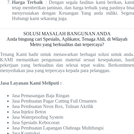
Harga Terbaik
: Dengan segala fasilitas kami berikan, kami
tetap memberikan jaminan, dan harga terbaik yang pastinya bisa
menyesuiakan dengan Keuangan Yang anda miliki. Segera
Hubungi kami sekarang juga.
SOLUSI MASALAH BANGUNAN ANDA
Anda bingung cari Spesialis, Aplikator, Tenaga Ahli, di Wilayah
Metro
yang berkualitas dan terpercaya?
Tenang Kami hadir untuk menawarkan berbagai solusi untuk anda.
KAMI memastikan pengunaan material sesuai kesepakatan, hasil
pekerjaan yang berkualitas dan selesai tepat waktu. Berkomitmen
menyediakan jasa yang terpercaya kepada para pelanggan.
Jasa Layanan Kami Meliputi :
Jasa Pemasangan Baja Ringan
Jasa Pembuatan Pagar Cutting Full Ornamen
Jasa Pembuatan Neon Box, Tulisan Akrilik
Jasa Injeksi Beton
Jasa Waterproofing System
Jasa Spesialis Kebocoran
Jasa Pembuatan Lapangan Olahraga Multifungsi
Jasa Kontruksi