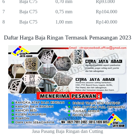
6
Baja C75
0,70 mm
Rp93.000
7
Baja C75
0,75 mm
Rp104.000
8
Baja C75
1,00 mm
Rp140.000
Daftar Harga Baja Ringan Termasuk Pemasangan 2023
Jasa Pasang Baja Ringan dan Cutting