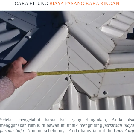
CARA HITUNG
BIAYA PASANG BARA RINGAN
Setelah mengetahui harga baja yang diinginkan, Anda bisa
menggunakan rumus di bawah ini untuk menghitung
perkiraan biaya
pasang baja
. Namun, sebelumnya Anda harus tahu dulu
Luas Ata