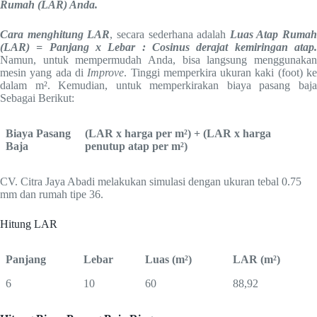
Rumah (LAR) Anda.
Cara menghitung LAR
, secara sederhana adalah
Luas Atap Rumah
(LAR) = Panjang x Lebar : Cosinus derajat kemiringan atap.
Namun, untuk mempermudah Anda, bisa langsung menggunakan
mesin yang ada di
Improve
. Tinggi memperkira ukuran kaki (foot) k
dalam m². Kemudian, untuk memperkirakan biaya pasang baja
Sebagai Berikut:
Biaya Pasang
(LAR x harga per m²) + (LAR x harga
Baja
penutup atap per m²)
CV. Citra Jaya Abadi melakukan simulasi dengan ukuran tebal 0.75
mm dan rumah tipe 36.
Hitung LAR
Panjang
Lebar
Luas (m²)
LAR (m²)
6
10
60
88,92