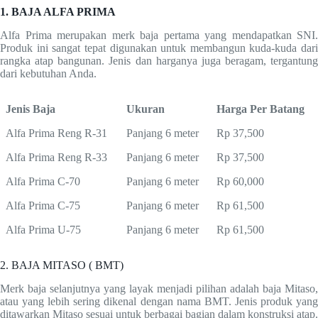
1. BAJA ALFA PRIMA
Alfa Prima merupakan merk baja pertama yang mendapatkan SNI.
Produk ini sangat tepat digunakan untuk membangun kuda-kuda dari
rangka atap bangunan. Jenis dan harganya juga beragam, tergantung
dari kebutuhan Anda.
Jenis Baja
Ukuran
Harga Per Batang
Alfa Prima Reng R-31
Panjang 6 meter
Rp 37,500
Alfa Prima Reng R-33
Panjang 6 meter
Rp 37,500
Alfa Prima C-70
Panjang 6 meter
Rp 60,000
Alfa Prima C-75
Panjang 6 meter
Rp 61,500
Alfa Prima U-75
Panjang 6 meter
Rp 61,500
2. BAJA MITASO ( BMT)
Merk baja selanjutnya yang layak menjadi pilihan adalah baja Mitaso,
atau yang lebih sering dikenal dengan nama BMT. Jenis produk yang
ditawarkan Mitaso sesuai untuk berbagai bagian dalam konstruksi atap.