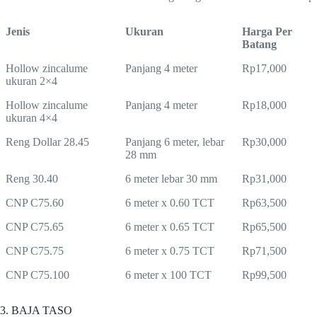
Jenis
Ukuran
Harga Per
Batang
Hollow zincalume
Panjang 4 meter
Rp17,000
ukuran 2×4
Hollow zincalume
Panjang 4 meter
Rp18,000
ukuran 4×4
Reng Dollar 28.45
Panjang 6 meter, lebar
Rp30,000
28 mm
Reng 30.40
6 meter lebar 30 mm
Rp31,000
CNP C75.60
6 meter x 0.60 TCT
Rp63,500
CNP C75.65
6 meter x 0.65 TCT
Rp65,500
CNP C75.75
6 meter x 0.75 TCT
Rp71,500
CNP C75.100
6 meter x 100 TCT
Rp99,500
3. BAJA TASO