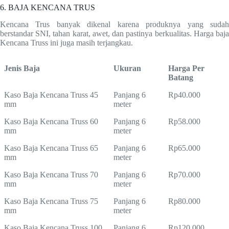
6. BAJA KENCANA TRUS
Kencana Trus banyak dikenal karena produknya yang sudah
berstandar SNI, tahan karat, awet, dan pastinya berkualitas. Harga baja
Kencana Truss ini juga masih terjangkau.
Jenis Baja
Ukuran
Harga Per
Batang
Kaso Baja Kencana Truss 45
Panjang 6
Rp40.000
mm
meter
Kaso Baja Kencana Truss 60
Panjang 6
Rp58.000
mm
meter
Kaso Baja Kencana Truss 65
Panjang 6
Rp65.000
mm
meter
Kaso Baja Kencana Truss 70
Panjang 6
Rp70.000
mm
meter
Kaso Baja Kencana Truss 75
Panjang 6
Rp80.000
mm
meter
Kaso Baja Kencana Truss 100
Panjang 6
Rp120.000