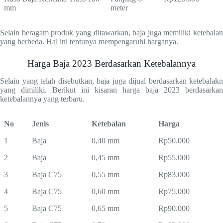
mm
meter
Selain beragam produk yang ditawarkan, baja juga memiliki ketebalan
yang berbeda. Hal ini tentunya mempengaruhi harganya.
Harga Baja 2023 Berdasarkan Ketebalannya
Selain yang telah disebutkan, baja juga dijual berdasarkan ketebalakn
yang dimiliki. Berikut ini kisaran harga baja 2023 berdasarkan
ketebalannya yang terbaru.
No
Jenis
Ketebalan
Harga
1
Baja
0,40 mm
Rp50.000
2
Baja
0,45 mm
Rp55.000
3
Baja C75
0,55 mm
Rp83.000
4
Baja C75
0,60 mm
Rp75.000
5
Baja C75
0,65 mm
Rp90.000