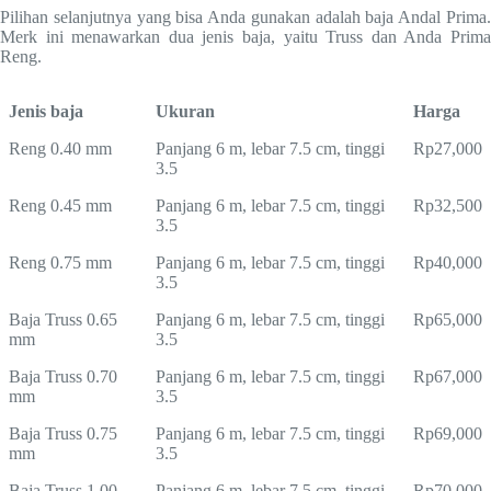
Pilihan selanjutnya yang bisa Anda gunakan adalah baja Andal Prima.
Merk ini menawarkan dua jenis baja, yaitu Truss dan Anda Prima
Reng.
Jenis baja
Ukuran
Harga
Reng 0.40 mm
Panjang 6 m, lebar 7.5 cm, tinggi
Rp27,000
3.5
Reng 0.45 mm
Panjang 6 m, lebar 7.5 cm, tinggi
Rp32,500
3.5
Reng 0.75 mm
Panjang 6 m, lebar 7.5 cm, tinggi
Rp40,000
3.5
Baja Truss 0.65
Panjang 6 m, lebar 7.5 cm, tinggi
Rp65,000
mm
3.5
Baja Truss 0.70
Panjang 6 m, lebar 7.5 cm, tinggi
Rp67,000
mm
3.5
Baja Truss 0.75
Panjang 6 m, lebar 7.5 cm, tinggi
Rp69,000
mm
3.5
Baja Truss 1.00
Panjang 6 m, lebar 7.5 cm, tinggi
Rp70,000