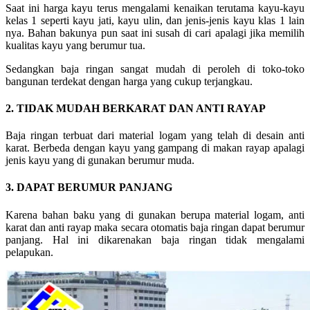
Saat ini harga kayu terus mengalami kenaikan terutama kayu-kayu
kelas 1 seperti kayu jati, kayu ulin, dan jenis-jenis kayu klas 1 lain
nya. Bahan bakunya pun saat ini susah di cari apalagi jika memilih
kualitas kayu yang berumur tua.
Sedangkan baja ringan sangat mudah di peroleh di toko-toko
bangunan terdekat dengan harga yang cukup terjangkau.
2. TIDAK MUDAH BERKARAT DAN ANTI RAYAP
Baja ringan terbuat dari material logam yang telah di desain anti
karat. Berbeda dengan kayu yang gampang di makan rayap apalagi
jenis kayu yang di gunakan berumur muda.
3. DAPAT BERUMUR PANJANG
Karena bahan baku yang di gunakan berupa material logam, anti
karat dan anti rayap maka secara otomatis baja ringan dapat berumur
panjang. Hal ini dikarenakan baja ringan tidak mengalami
pelapukan.