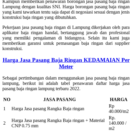
Kamipun memberikan penawaran borongan jasa pasang baja ringan
Lampung dengan kualitas SNI. Harga borongan pasang baja ringan
yang kami tawarkan tentu saja dapat di negosiasi sesuai dengan jenis
konstruksi baja ringan yang dibutuhkan.
Pekerjaan jasa pasang baja ringan di Lampung dikerjakan oleh para
aplikator baja ringan handal, bertanggung jawab dan profesional
yang memiliki pengalaman di bidangnya. Selain itu kami juga
memberikan garansi untuk pemasangan baja ringan dari supplier
konstruksi.
Harga Jasa Pasang Baja Ringan KEDAMAIAN Per
Meter
Sebagai pertimbangan dalam menggunakan jasa pasang baja ringan
lampung, berikut ini adalah tabel penawaran daftar harga jasa
pasang baja ringan lampung terbaru 2022.
NO
JASA PASANG
HARGA
Rp
1
Harga Jasa pasang Rangka Baja ringan
40.000/m2
Rp.
Harga Jasa pasang Rangka Baja ringan + Material
2
140.000 /
CNP 0.75 mm
m2