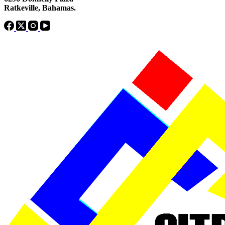
Ratkeville, ​Bahamas.