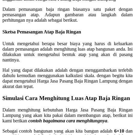
Dalam pemasangan baja ringan biasanya satu paket dengan
pemasangan atap. Adapun gambaran atau langkah dalam
perhitungan nya adalah sebagai berikut.
Sketsa Pemasangan Atap Baja Ringan
Untuk mengetahui berapa besar biaya yang harus di keluarkan
dalam pemasangan adalah menghitung luas atap bangunan anda. Ini
dilakukan untuk mengetahui bentuk atap yang akan di pasang
nantinya.
Hal yang dapat dilakukan adalah dengan menggambarkan terlebih
dahulu kemudian menggunakan kalkulasi skala. dengan begitu kita
dapat mengetahui Harga Jasa Pasang Baja Ringan Lampung dengan
akurat dan tepat.
Simulasi Cara Menghitung Luas Atap Baja Ringan
Dalam menghitung kebutuhan Harga Jasa Pasang Baja Ringan
Lampung yang akan kita pakai dalam membangun atap, berikut ini
kami berikan
contoh bagaimana cara menghitungnya
.
Sebagai contoh bangunan yang akan kita bangun adalah
6×10
dan