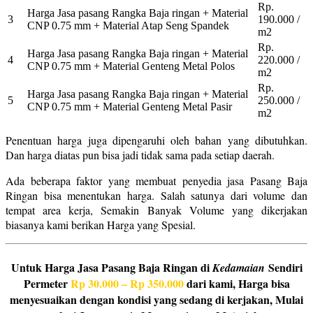
Rp.
Harga Jasa pasang Rangka Baja ringan + Material
3
190.000 /
CNP 0.75 mm + Material Atap Seng Spandek
m2
Rp.
Harga Jasa pasang Rangka Baja ringan + Material
4
220.000 /
CNP 0.75 mm + Material Genteng Metal Polos
m2
Rp.
Harga Jasa pasang Rangka Baja ringan + Material
5
250.000 /
CNP 0.75 mm + Material Genteng Metal Pasir
m2
Penentuan harga juga dipengaruhi oleh bahan yang dibutuhkan.
Dan harga diatas pun bisa jadi tidak sama pada setiap daerah.
Ada beberapa faktor yang membuat penyedia jasa Pasang Baja
Ringan bisa menentukan harga. Salah satunya dari volume dan
tempat area kerja, Semakin Banyak Volume yang dikerjakan
biasanya kami berikan Harga yang Spesial.
Untuk Harga Jasa Pasang Baja Ringan di
Sendiri
Kedamaian
Permeter
Rp 30.000 – Rp 350.000
dari kami, Harga bisa
menyesuaikan dengan kondisi yang sedang di kerjakan, Mulai