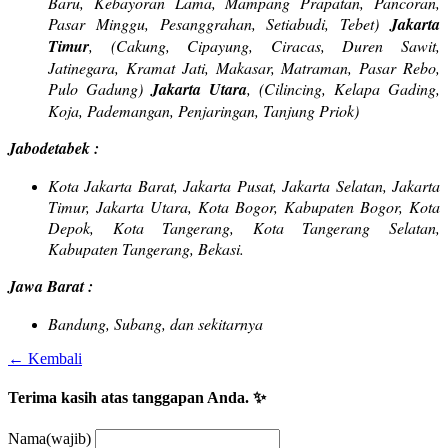
Baru, Kebayoran Lama, Mampang Prapatan, Pancoran,
Pasar Minggu, Pesanggrahan, Setiabudi, Tebet)
Jakarta
Timur
, (Cakung, Cipayung, Ciracas, Duren Sawit,
Jatinegara, Kramat Jati, Makasar, Matraman, Pasar Rebo,
Pulo Gadung)
Jakarta Utara
, (Cilincing, Kelapa Gading,
Koja, Pademangan, Penjaringan, Tanjung Priok)
Jabodetabek :
Kota Jakarta Barat, Jakarta Pusat, Jakarta Selatan, Jakarta
Timur, Jakarta Utara, Kota Bogor, Kabupaten Bogor, Kota
Depok, Kota Tangerang, Kota Tangerang Selatan,
Kabupaten Tangerang, Bekasi.
Jawa Barat :
Bandung, Subang, dan sekitarnya
← Kembali
Terima kasih atas tanggapan Anda. ✨
Nama
(wajib)