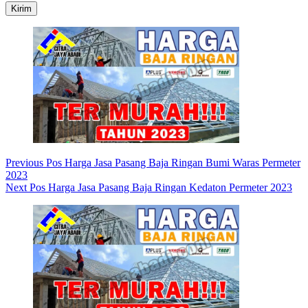
Kirim
Previous
Pos
Harga Jasa Pasang Baja Ringan Bumi Waras Permeter
2023
Next
Pos
Harga Jasa Pasang Baja Ringan Kedaton Permeter 2023