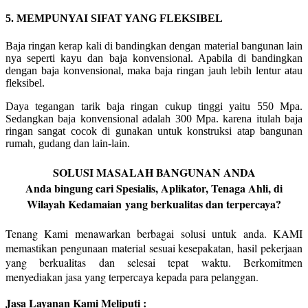
5. MEMPUNYAI SIFAT YANG FLEKSIBEL
Baja ringan kerap kali di bandingkan dengan material bangunan lain
nya seperti kayu dan baja konvensional. Apabila di bandingkan
dengan baja konvensional, maka baja ringan jauh lebih lentur atau
fleksibel.
Daya tegangan tarik baja ringan cukup tinggi yaitu 550 Mpa.
Sedangkan baja konvensional adalah 300 Mpa. karena itulah baja
ringan sangat cocok di gunakan untuk konstruksi atap bangunan
rumah, gudang dan lain-lain.
SOLUSI MASALAH BANGUNAN ANDA
Anda bingung cari Spesialis, Aplikator, Tenaga Ahli, di
Wilayah Kedamaian
yang berkualitas dan terpercaya?
Tenang Kami menawarkan berbagai solusi untuk anda. KAMI
memastikan pengunaan material sesuai kesepakatan, hasil pekerjaan
yang berkualitas dan selesai tepat waktu. Berkomitmen
menyediakan jasa yang terpercaya kepada para pelanggan.
Jasa Layanan Kami Meliputi :