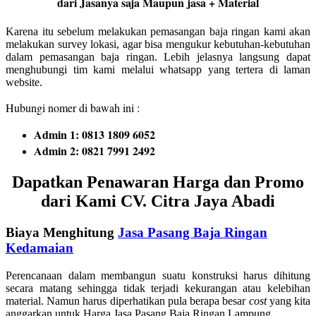
dari Jasanya saja Maupun jasa + Material
Karena itu sebelum melakukan pemasangan baja ringan kami akan
melakukan survey lokasi, agar bisa mengukur kebutuhan-kebutuhan
dalam pemasangan baja ringan. Lebih jelasnya langsung dapat
menghubungi tim kami melalui whatsapp yang tertera di laman
website.
Hubungi nomer di bawah ini :
Admin 1: 0813 1809 6052
Admin 2: 0821 7991 2492
Dapatkan Penawaran Harga dan Promo
dari Kami CV. Citra Jaya Abadi
Biaya Menghitung
Jasa Pasang Baja Ringan
Kedamaian
Perencanaan dalam membangun suatu konstruksi harus dihitung
secara matang sehingga tidak terjadi kekurangan atau kelebihan
material. Namun harus diperhatikan pula berapa besar
cost
yang kita
anggarkan untuk Harga Jasa Pasang Baja Ringan Lampung