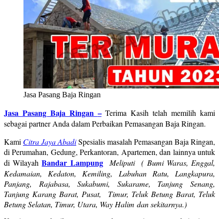
Jasa Pasang Baja Ringan
Jasa Pasang Baja Ringan
–
Terima Kasih telah memilih kami
sebagai partner Anda dalam Perbaikan Pemasangan Baja Ringan.
Kami
Citra Jaya Abadi
Spesialis masalah Pemasangan Baja Ringan,
di Perumahan, Gedung, Perkantoran, Apartemen, dan lainnya untuk
Bandar Lampung
di Wilayah
Meliputi ( Bumi Waras, Enggal,
Kedamaian, Kedaton, Kemiling, Labuhan Ratu, Langkapura,
Panjang, Rajabasa, Sukabumi, Sukarame, Tanjung Senang,
Tanjung Karang Barat, Pusat, Timur, Teluk Betung Barat, Teluk
Betung Selatan, Timur, Utara, Way Halim dan sekitarnya.)