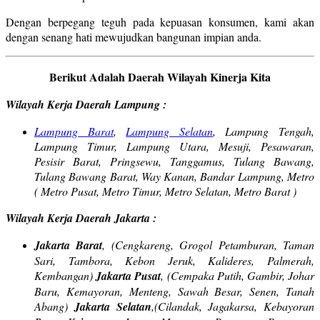
Dengan berpegang teguh pada kepuasan konsumen, kami akan
dengan senang hati mewujudkan bangunan impian anda.
Berikut Adalah Daerah Wilayah Kinerja Kita
Wilayah Kerja Daerah Lampung :
Lampung Barat
,
Lampung Selatan
, Lampung Tengah,
Lampung Timur, Lampung Utara, Mesuji, Pesawaran,
Pesisir Barat, Pringsewu, Tanggamus, Tulang Bawang,
Tulang Bawang Barat, Way Kanan, Bandar Lampung, Metro
( Metro Pusat, Metro Timur, Metro Selatan, Metro Barat )
Wilayah Kerja Daerah Jakarta :
Jakarta Barat
, (Cengkareng, Grogol Petamburan, Taman
Sari, Tambora, Kebon Jeruk, Kalideres, Palmerah,
Kembangan)
Jakarta Pusat
, (Cempaka Putih, Gambir, Johar
Baru, Kemayoran, Menteng, Sawah Besar, Senen, Tanah
Abang)
Jakarta Selatan
,(Cilandak, Jagakarsa, Kebayoran