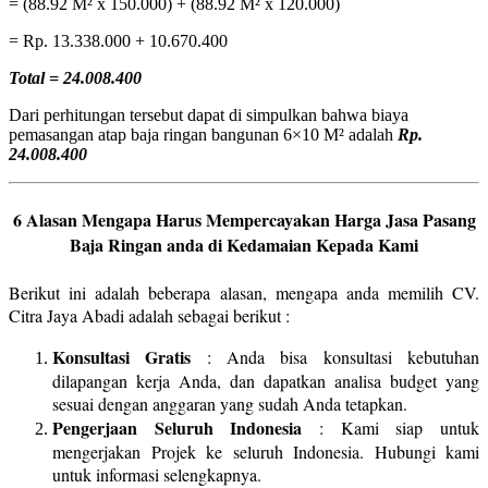
= (88.92 M² x 150.000) + (88.92 M² x 120.000)
= Rp. 13.338.000 + 10.670.400
Total = 24.008.400
Dari perhitungan tersebut dapat di simpulkan bahwa biaya
pemasangan atap baja ringan bangunan 6×10 M² adalah
Rp.
24.008.400
6 Alasan Mengapa Harus Mempercayakan Harga Jasa Pasang
Baja Ringan anda di Kedamaian Kepada Kami
Berikut ini adalah beberapa alasan, mengapa anda memilih CV.
Citra Jaya Abadi adalah sebagai berikut :
Konsultasi Gratis
: Anda bisa konsultasi kebutuhan
dilapangan kerja Anda, dan dapatkan analisa budget yang
sesuai dengan anggaran yang sudah Anda tetapkan.
Pengerjaan Seluruh Indonesia
: Kami siap untuk
mengerjakan Projek ke seluruh Indonesia. Hubungi kami
untuk informasi selengkapnya.