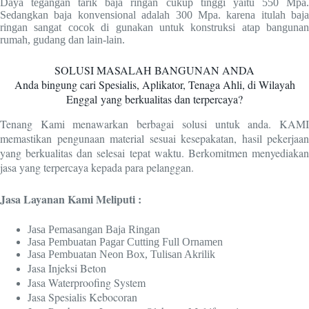
Daya tegangan tarik baja ringan cukup tinggi yaitu 550 Mpa.
Sedangkan baja konvensional adalah 300 Mpa. karena itulah baja
ringan sangat cocok di gunakan untuk konstruksi atap bangunan
rumah, gudang dan lain-lain.
SOLUSI MASALAH BANGUNAN ANDA
Anda bingung cari Spesialis, Aplikator, Tenaga Ahli, di Wilayah
Enggal
yang berkualitas dan terpercaya?
Tenang Kami menawarkan berbagai solusi untuk anda. KAMI
memastikan pengunaan material sesuai kesepakatan, hasil pekerjaan
yang berkualitas dan selesai tepat waktu. Berkomitmen menyediakan
jasa yang terpercaya kepada para pelanggan.
Jasa Layanan Kami Meliputi :
Jasa Pemasangan Baja Ringan
Jasa Pembuatan Pagar Cutting Full Ornamen
Jasa Pembuatan Neon Box, Tulisan Akrilik
Jasa Injeksi Beton
Jasa Waterproofing System
Jasa Spesialis Kebocoran