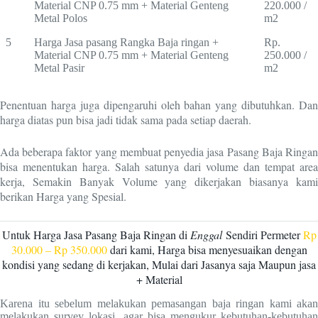
Material CNP 0.75 mm + Material Genteng
220.000 /
Metal Polos
m2
5
Harga Jasa pasang Rangka Baja ringan +
Rp.
Material CNP 0.75 mm + Material Genteng
250.000 /
Metal Pasir
m2
Penentuan harga juga dipengaruhi oleh bahan yang dibutuhkan. Dan
harga diatas pun bisa jadi tidak sama pada setiap daerah.
Ada beberapa faktor yang membuat penyedia jasa Pasang Baja Ringan
bisa menentukan harga. Salah satunya dari volume dan tempat area
kerja, Semakin Banyak Volume yang dikerjakan biasanya kami
berikan Harga yang Spesial.
Untuk Harga Jasa Pasang Baja Ringan di
Enggal
Sendiri Permeter
Rp
30.000 – Rp 350.000
dari kami, Harga bisa menyesuaikan dengan
kondisi yang sedang di kerjakan, Mulai dari Jasanya saja Maupun jasa
+ Material
Karena itu sebelum melakukan pemasangan baja ringan kami akan
melakukan survey lokasi, agar bisa mengukur kebutuhan-kebutuhan