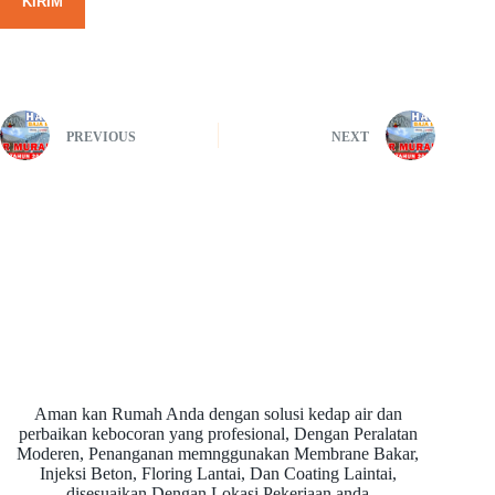
KIRIM
PREVIOUS
NEXT
Aman kan Rumah Anda dengan solusi kedap air dan
perbaikan kebocoran yang profesional, Dengan Peralatan
Moderen, Penanganan memnggunakan Membrane Bakar,
Injeksi Beton, Floring Lantai, Dan Coating Laintai,
disesuaikan Dengan Lokasi Pekerjaan anda