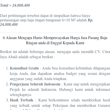
Total = 24.008.400
Dari perhitungan tersebut dapat di simpulkan bahwa biaya
pemasangan atap baja ringan bangunan 6×10 M² adalah
Rp.
24.008.400
6 Alasan Mengapa Harus Mempercayakan Harga Jasa Pasang Baja
Ringan anda di Enggal Kepada Kami
Berikut ini adalah beberapa alasan, mengapa anda memilih CV. Citra
Jaya Abadi adalah sebagai berikut :
Konsultasi Gratis
: Anda bisa konsultasi kebutuhan dilapanga
kerja Anda, dan dapatkan analisa budget yang sesuai dengan
anggaran yang sudah Anda tetapkan.
Pengerjaan Seluruh Indonesia
: Kami siap untuk mengerjaka
Projek ke seluruh Indonesia. Hubungi kami untuk informasi
selengkapnya.
Hasil Terbaik
: Kami berkomitmen selalu memberikan hasi
yang terbaik untuk setiap Pekerjaan dan memberikan Garansi