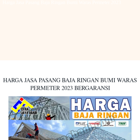
Harga Jasa Pasang Baja Ringan Bumi Waras Permeter 2023
HARGA JASA PASANG BAJA RINGAN BUMI WARAS
PERMETER
2023 BERGARANSI