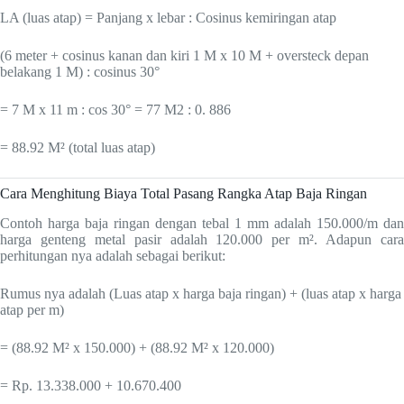
LA (luas atap) = Panjang x lebar : Cosinus kemiringan atap
(6 meter + cosinus kanan dan kiri 1 M x 10 M + oversteck depan
belakang 1 M) : cosinus 30°
= 7 M x 11 m : cos 30° = 77 M2 : 0. 886
= 88.92 M² (total luas atap)
Cara Menghitung Biaya Total Pasang Rangka Atap Baja Ringan
Contoh harga baja ringan dengan tebal 1 mm adalah 150.000/m dan
harga genteng metal pasir adalah 120.000 per m². Adapun cara
perhitungan nya adalah sebagai berikut:
Rumus nya adalah (Luas atap x harga baja ringan) + (luas atap x harga
atap per m)
= (88.92 M² x 150.000) + (88.92 M² x 120.000)
= Rp. 13.338.000 + 10.670.400