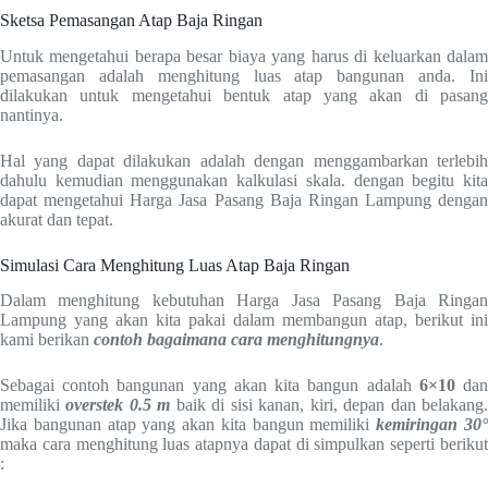
Sketsa Pemasangan Atap Baja Ringan
Untuk mengetahui berapa besar biaya yang harus di keluarkan dalam
pemasangan adalah menghitung luas atap bangunan anda. Ini
dilakukan untuk mengetahui bentuk atap yang akan di pasang
nantinya.
Hal yang dapat dilakukan adalah dengan menggambarkan terlebih
dahulu kemudian menggunakan kalkulasi skala. dengan begitu kita
dapat mengetahui Harga Jasa Pasang Baja Ringan Lampung dengan
akurat dan tepat.
Simulasi Cara Menghitung Luas Atap Baja Ringan
Dalam menghitung kebutuhan Harga Jasa Pasang Baja Ringan
Lampung yang akan kita pakai dalam membangun atap, berikut ini
kami berikan
contoh bagaimana cara menghitungnya
.
Sebagai contoh bangunan yang akan kita bangun adalah
6×10
da
memiliki
overstek 0.5 m
baik di sisi kanan, kiri, depan dan belakang
Jika bangunan atap yang akan kita bangun memiliki
kemiringan 30
maka cara menghitung luas atapnya dapat di simpulkan seperti berikut
: