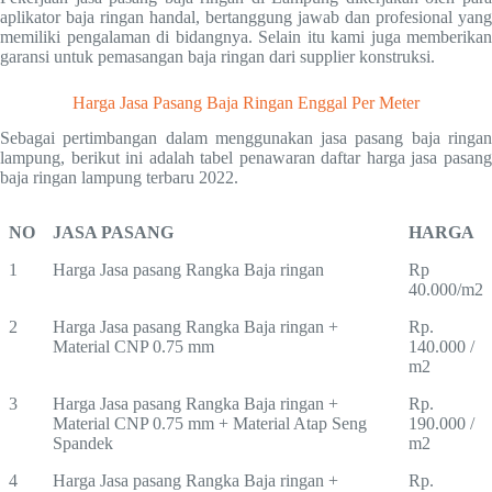
aplikator baja ringan handal, bertanggung jawab dan profesional yang
memiliki pengalaman di bidangnya. Selain itu kami juga memberikan
garansi untuk pemasangan baja ringan dari supplier konstruksi.
Harga Jasa Pasang Baja Ringan Enggal Per Meter
Sebagai pertimbangan dalam menggunakan jasa pasang baja ringan
lampung, berikut ini adalah tabel penawaran daftar harga jasa pasang
baja ringan lampung terbaru 2022.
NO
JASA PASANG
HARGA
1
Harga Jasa pasang Rangka Baja ringan
Rp
40.000/m2
2
Harga Jasa pasang Rangka Baja ringan +
Rp.
Material CNP 0.75 mm
140.000 /
m2
3
Harga Jasa pasang Rangka Baja ringan +
Rp.
Material CNP 0.75 mm + Material Atap Seng
190.000 /
Spandek
m2
4
Harga Jasa pasang Rangka Baja ringan +
Rp.