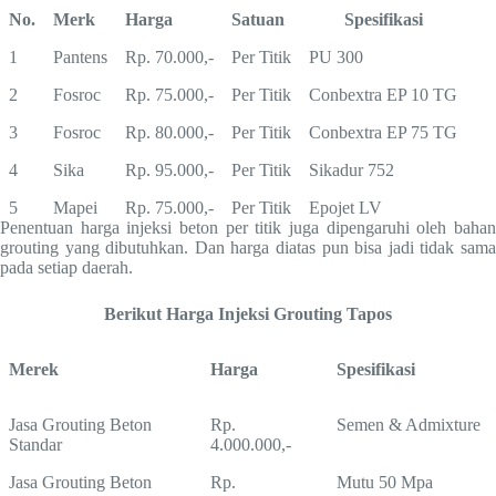
No.
Merk
Harga
Satuan
Spesifikasi
1
Pantens
Rp. 70.000,-
Per Titik
PU 300
2
Fosroc
Rp. 75.000,-
Per Titik
Conbextra EP 10 TG
3
Fosroc
Rp. 80.000,-
Per Titik
Conbextra EP 75 TG
4
Sika
Rp. 95.000,-
Per Titik
Sikadur 752
5
Mapei
Rp. 75.000,-
Per Titik
Epojet LV
Penentuan harga injeksi beton per titik juga dipengaruhi oleh bahan
grouting yang dibutuhkan. Dan harga diatas pun bisa jadi tidak sama
pada setiap daerah.
Berikut Harga Injeksi Grouting Tapos
Merek
Harga
Spesifikasi
Jasa Grouting Beton
Rp.
Semen & Admixture
Standar
4.000.000,-
Jasa Grouting Beton
Rp.
Mutu 50 Mpa