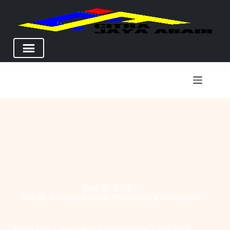
Skip
to
content
April 25, 2023
Bekasi
,
Jasa Injeksi Beton
,
Wilayah Kerja Jabodetabeh
Harga Injeksi Beton Pertitik dan Grouting Tapos 2023