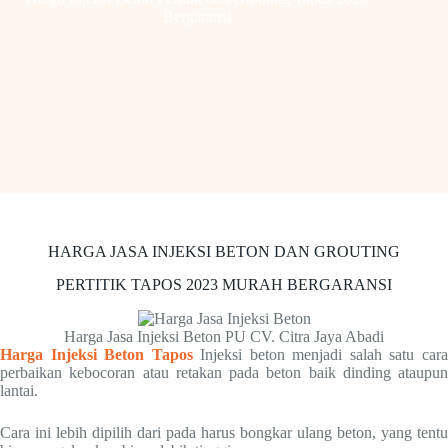
Bergaransi
HARGA JASA INJEKSI BETON DAN GROUTING
PERTITIK TAPOS 2023 MURAH BERGARANSI
Harga Jasa Injeksi Beton PU CV. Citra Jaya Abadi
Harga Injeksi Beton Tapos
Injeksi beton menjadi salah satu car
perbaikan kebocoran atau retakan pada beton baik dinding ataupun
lantai.
Cara ini lebih dipilih dari pada harus bongkar ulang beton, yang tentu