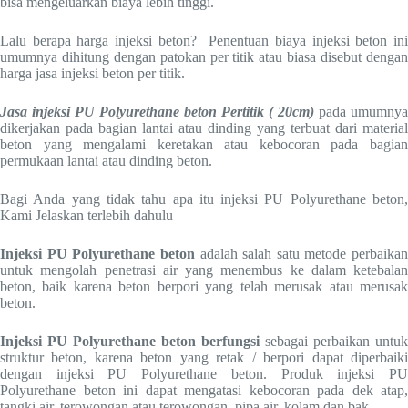
bisa mengeluarkan biaya lebih tinggi.
Lalu berapa harga injeksi beton? Penentuan biaya injeksi beton ini
umumnya dihitung dengan patokan per titik atau biasa disebut dengan
harga jasa injeksi beton per titik.
Jasa injeksi PU Polyurethane beton Pertitik ( 20cm)
pada umumnya
dikerjakan pada bagian lantai atau dinding yang terbuat dari material
beton yang mengalami keretakan atau kebocoran pada bagian
permukaan lantai atau dinding beton.
Bagi Anda yang tidak tahu apa itu injeksi PU Polyurethane beton,
Kami Jelaskan terlebih dahulu
Injeksi PU Polyurethane beton
adalah salah satu metode perbaikan
untuk mengolah penetrasi air yang menembus ke dalam ketebalan
beton, baik karena beton berpori yang telah merusak atau merusak
beton.
Injeksi PU Polyurethane beton berfungsi
sebagai perbaikan untuk
struktur beton, karena beton yang retak / berpori dapat diperbaiki
dengan injeksi PU Polyurethane beton. Produk injeksi PU
Polyurethane beton ini dapat mengatasi kebocoran pada dek atap,
tangki air, terowongan atau terowongan, pipa air, kolam dan bak.