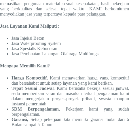
memastikan pengunaan material sesuai kesepakatan, hasil pekerjaan
yang berkualitas dan selesai tepat waktu. KAMI berkomitmen
menyediakan jasa yang terpercaya kepada para pelanggan.
Jasa Layanan Kami Meliputi :
Jasa Injeksi Beton
Jasa Waterproofing System
Jasa Spesialis Kebocoran
Jasa Pembuatan Lapangan Olahraga Multifungsi
Mengapa Memilih Kami?
Harga Kompetitif
, Kami menawarkan harga yang kompetiti
dan bersahabat untuk setiap layanan yang kami berikan.
Tepat Sesuai Jadwal
, Kami berusaha bekerja sesuai jadwal
serta memberikan saran dan masukan terkait pengalaman kami
dalam mengerjakan proyek-proyek pribadi, swasta maupun
instansi pemerintah
SDM Berpengalaman
, Pekerjaan kami yang suda
berpengalaman.
Garansi,
Setiap pekerjaan kita memiliki garansi mulai dari 6
Bulan sampai 5 Tahun