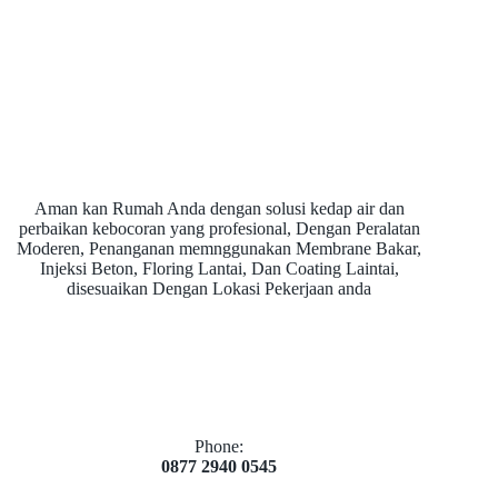
Aman kan Rumah Anda dengan solusi kedap air dan
perbaikan kebocoran yang profesional, Dengan Peralatan
Moderen, Penanganan memnggunakan Membrane Bakar,
Injeksi Beton, Floring Lantai, Dan Coating Laintai,
disesuaikan Dengan Lokasi Pekerjaan anda
Phone:
0877 2940 0545