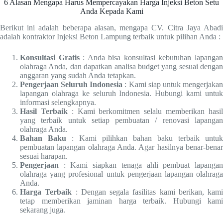
6 Alasan Mengapa Harus Mempercayakan Harga Injeksi Beton Setu
Anda Kepada Kami
Berikut ini adalah beberapa alasan, mengapa CV. Citra Jaya Abadi
adalah kontraktor Injeksi Beton Lampung terbaik untuk pilihan Anda :
Konsultasi Gratis
: Anda bisa konsultasi kebutuhan lapanga
olahraga Anda, dan dapatkan analisa budget yang sesuai dengan
anggaran yang sudah Anda tetapkan.
Pengerjaan Seluruh Indonesia
: Kami siap untuk mengerjaka
lapangan olahraga ke seluruh Indonesia. Hubungi kami untuk
informasi selengkapnya.
Hasil Terbaik
: Kami berkomitmen selalu memberikan hasi
yang terbaik untuk setiap pembuatan / renovasi lapangan
olahraga Anda.
Bahan Baku
: Kami pilihkan bahan baku terbaik untuk
pembuatan lapangan olahraga Anda. Agar hasilnya benar-benar
sesuai harapan.
Pengerjaan
: Kami siapkan tenaga ahli pembuat lapangan
olahraga yang profesional untuk pengerjaan lapangan olahraga
Anda.
Harga Terbaik
: Dengan segala fasilitas kami berikan, kami
tetap memberikan jaminan harga terbaik. Hubungi kami
sekarang juga.