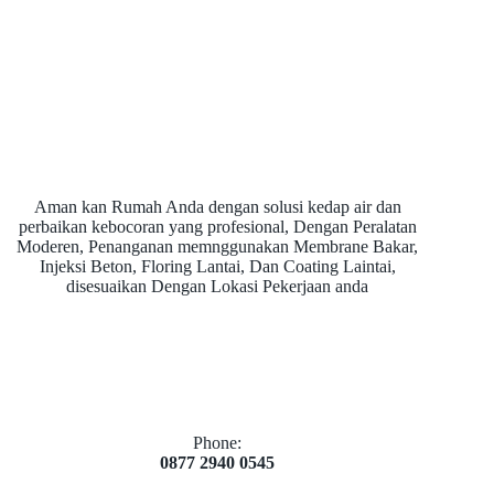
Aman kan Rumah Anda dengan solusi kedap air dan
perbaikan kebocoran yang profesional, Dengan Peralatan
Moderen, Penanganan memnggunakan Membrane Bakar,
Injeksi Beton, Floring Lantai, Dan Coating Laintai,
disesuaikan Dengan Lokasi Pekerjaan anda
Phone:
0877 2940 0545