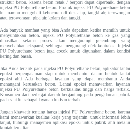
struktur beton, karena beton retak / berpori dapat diperbaiki dengan
injeksi PU Polyurethane beton. Produk injeksi PU Polyurethane beton
ini mampu mengobati kebocoran di dek atap, tangki air, terowongan
atau terowongan, pipa air, kolam dan tangki.
Ada banyak manfaat yang bisa Anda dapatkan ketika memilih untuk
menyuntikkan beton. injeksi PU Polyurethane beton ke gas yang
dihasilkan selama proses akan mengurangi gelembung yang
menyebabkan ekspansi, sehingga mengurangi efek kontraksi. Injeksi
PU Polyurethane beton juga cocok untuk digunakan dalam kondisi
kering dan basah.
Jika Anda tertarik pada injeksi PU Polyurethane beton, aplikator lantai
epoksi berpengalaman siap untuk membantu. dalam bentuk lantai
epoksi ahli Ada berbagai layanan yang dapat membantu Anda
menangani kerusakan beton. Lantai epoksi menawarkan layanan
injeksi PU Polyurethane beton berkualitas tinggi dan harga terbaik.
Konsumen dari berbagai daerah bergantung pada pengalaman pabrik
pada saat itu sebagai layanan lukisan terbaik.
Jangan khawatir tentang harga injeksi PU Polyurethane beton, karena
kami menawarkan kualitas kerja yang terjamin. untuk informasi lebih
lanjut, hubungi manajemen aplikasi epoksi untuk pabrik ahli melalui
kontak terdaftar.