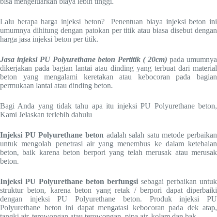
bisa mengeluarkan biaya lebih tinggi.
Lalu berapa harga injeksi beton? Penentuan biaya injeksi beton ini
umumnya dihitung dengan patokan per titik atau biasa disebut dengan
harga jasa injeksi beton per titik.
Jasa injeksi PU Polyurethane beton Pertitik ( 20cm)
pada umumnya
dikerjakan pada bagian lantai atau dinding yang terbuat dari material
beton yang mengalami keretakan atau kebocoran pada bagian
permukaan lantai atau dinding beton.
Bagi Anda yang tidak tahu apa itu injeksi PU Polyurethane beton,
Kami Jelaskan terlebih dahulu
Injeksi PU Polyurethane beton
adalah salah satu metode perbaikan
untuk mengolah penetrasi air yang menembus ke dalam ketebalan
beton, baik karena beton berpori yang telah merusak atau merusak
beton.
Injeksi PU Polyurethane beton berfungsi
sebagai perbaikan untuk
struktur beton, karena beton yang retak / berpori dapat diperbaiki
dengan injeksi PU Polyurethane beton. Produk injeksi PU
Polyurethane beton ini dapat mengatasi kebocoran pada dek atap,
tangki air, terowongan atau terowongan, pipa air, kolam dan bak.