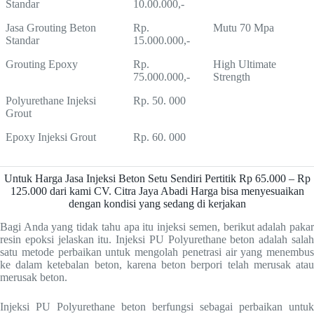
Standar
10.00.000,-
Jasa Grouting Beton
Rp.
Mutu 70 Mpa
Standar
15.000.000,-
Grouting Epoxy
Rp.
High Ultimate
75.000.000,-
Strength
Polyurethane Injeksi
Rp. 50. 000
Grout
Epoxy Injeksi Grout
Rp. 60. 000
Untuk Harga Jasa Injeksi Beton Setu Sendiri Pertitik Rp 65.000 – Rp
125.000 dari kami CV. Citra Jaya Abadi Harga bisa menyesuaikan
dengan kondisi yang sedang di kerjakan
Bagi Anda yang tidak tahu apa itu injeksi semen, berikut adalah pakar
resin epoksi jelaskan itu. Injeksi PU Polyurethane beton adalah salah
satu metode perbaikan untuk mengolah penetrasi air yang menembus
ke dalam ketebalan beton, karena beton berpori telah merusak atau
merusak beton.
Injeksi PU Polyurethane beton berfungsi sebagai perbaikan untuk