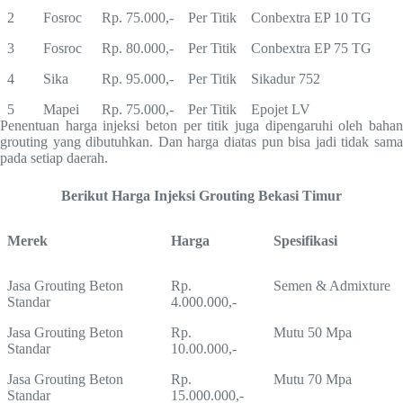
2
Fosroc
Rp. 75.000,-
Per Titik
Conbextra EP 10 TG
3
Fosroc
Rp. 80.000,-
Per Titik
Conbextra EP 75 TG
4
Sika
Rp. 95.000,-
Per Titik
Sikadur 752
5
Mapei
Rp. 75.000,-
Per Titik
Epojet LV
Penentuan harga injeksi beton per titik juga dipengaruhi oleh bahan
grouting yang dibutuhkan. Dan harga diatas pun bisa jadi tidak sama
pada setiap daerah.
Berikut Harga Injeksi Grouting Bekasi Timur
Merek
Harga
Spesifikasi
Jasa Grouting Beton
Rp.
Semen & Admixture
Standar
4.000.000,-
Jasa Grouting Beton
Rp.
Mutu 50 Mpa
Standar
10.00.000,-
Jasa Grouting Beton
Rp.
Mutu 70 Mpa
Standar
15.000.000,-