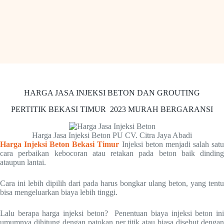
HARGA JASA INJEKSI BETON DAN GROUTING
PERTITIK BEKASI TIMUR 2023 MURAH BERGARANSI
Harga Jasa Injeksi Beton PU CV. Citra Jaya Abadi
Harga Injeksi Beton Bekasi Timur
Injeksi beton menjadi salah sat
cara perbaikan kebocoran atau retakan pada beton baik dinding
ataupun lantai.
Cara ini lebih dipilih dari pada harus bongkar ulang beton, yang tentu
bisa mengeluarkan biaya lebih tinggi.
Lalu berapa harga injeksi beton? Penentuan biaya injeksi beton ini
umumnya dihitung dengan patokan per titik atau biasa disebut dengan