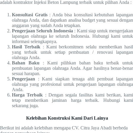
adalah kontraktor Injeksi Beton Lampung terbaik untuk pilihan Anda :
Konsultasi Gratis
: Anda bisa konsultasi kebutuhan lapanga
olahraga Anda, dan dapatkan analisa budget yang sesuai dengan
anggaran yang sudah Anda tetapkan.
Pengerjaan Seluruh Indonesia
: Kami siap untuk mengerjaka
lapangan olahraga ke seluruh Indonesia. Hubungi kami untuk
informasi selengkapnya.
Hasil Terbaik
: Kami berkomitmen selalu memberikan hasi
yang terbaik untuk setiap pembuatan / renovasi lapangan
olahraga Anda.
Bahan Baku
: Kami pilihkan bahan baku terbaik untuk
pembuatan lapangan olahraga Anda. Agar hasilnya benar-benar
sesuai harapan.
Pengerjaan
: Kami siapkan tenaga ahli pembuat lapangan
olahraga yang profesional untuk pengerjaan lapangan olahraga
Anda.
Harga Terbaik
: Dengan segala fasilitas kami berikan, kami
tetap memberikan jaminan harga terbaik. Hubungi kami
sekarang juga.
Kelebihan Konstruksi Kami Dari Lainya
Berikut ini adalah kelebihan mengapa CV. Citra Jaya Abadi berbeda