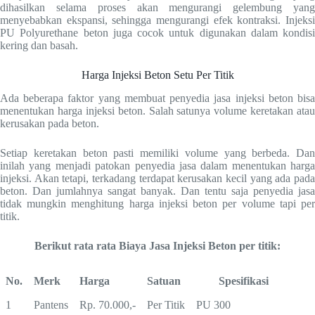
dihasilkan selama proses akan mengurangi gelembung yang
menyebabkan ekspansi, sehingga mengurangi efek kontraksi. Injeksi
PU Polyurethane beton juga cocok untuk digunakan dalam kondisi
kering dan basah.
Harga Injeksi Beton Setu Per Titik
Ada beberapa faktor yang membuat penyedia jasa injeksi beton bisa
menentukan harga injeksi beton. Salah satunya volume keretakan atau
kerusakan pada beton.
Setiap keretakan beton pasti memiliki volume yang berbeda. Dan
inilah yang menjadi patokan penyedia jasa dalam menentukan harga
injeksi. Akan tetapi, terkadang terdapat kerusakan kecil yang ada pada
beton. Dan jumlahnya sangat banyak. Dan tentu saja penyedia jasa
tidak mungkin menghitung harga injeksi beton per volume tapi per
titik.
Berikut rata rata Biaya Jasa Injeksi Beton per titik:
No.
Merk
Harga
Satuan
Spesifikasi
1
Pantens
Rp. 70.000,-
Per Titik
PU 300