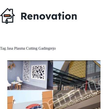
Skip
to
content
Tag
Jasa Plasma Cutting Gadingrejo