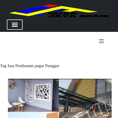
Skip
to
content
Tag
Jasa Pembuatan pagar Punggur