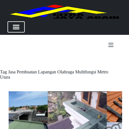
Skip
to
content
Tag
Jasa Pembuatan Lapangan Olahraga Multifungsi Metro
Utara