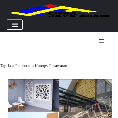
Skip
to
content
Tag
Jasa Pembuatan Kanopy Pesawaran