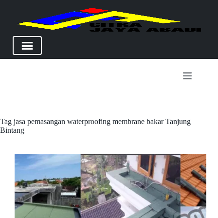
Skip
to
content
Tag
jasa pemasangan waterproofing membrane bakar Tanjung
Bintang