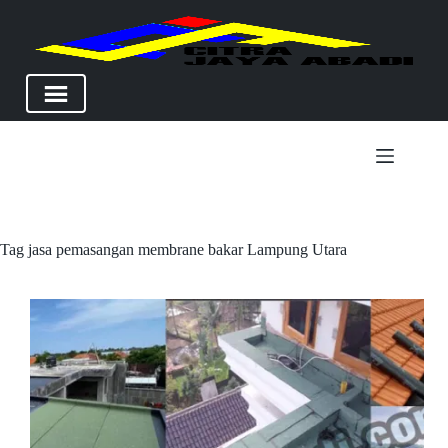
Skip
to
content
Tag
jasa pemasangan membrane bakar Lampung Utara