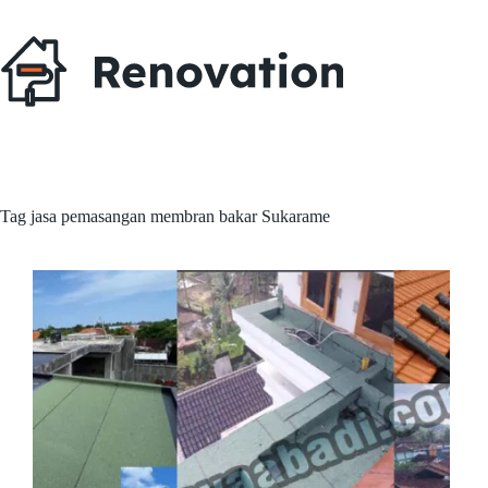
Skip
to
content
Tag
jasa pemasangan membran bakar Sukarame