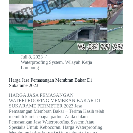
Juli 8, 2023
Waterproofing System
,
Wilayah Kerja
Lampung
Harga Jasa Pemasangan Membran Bakar Di
Sukarame 2023
HARGA JASA PEMASANGAN
WATERPROOFING MEMBRAN BAKAR DI
SUKARAME PERMETER 2023 Jasa
Pemasangan Membran Bakar – Terima Kasih telah
memilih kami sebagai partner Anda dalam
Pemasangan Jasa Waterproofing System Atau
Spesialis Untuk Kebocoran. Harga Waterproofing
Membrane bakar bervariasi tergantung di mana