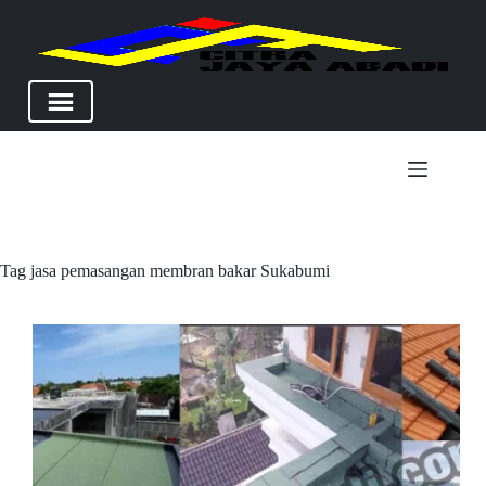
Skip
to
content
Tag
jasa pemasangan membran bakar Sukabumi