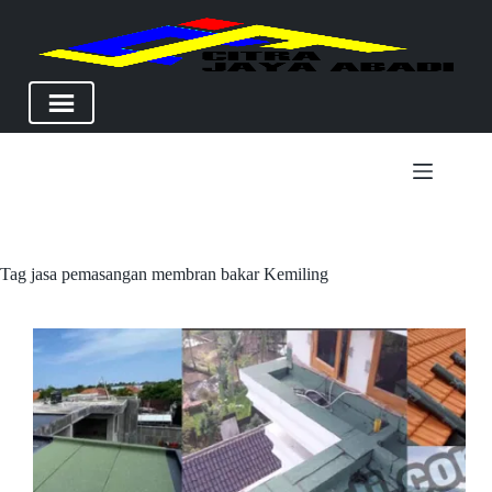
Skip
to
content
Tag
jasa pemasangan membran bakar Kemiling