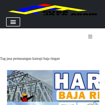
Skip
to
content
Tag
jasa pemasangan kanopi baja ringan