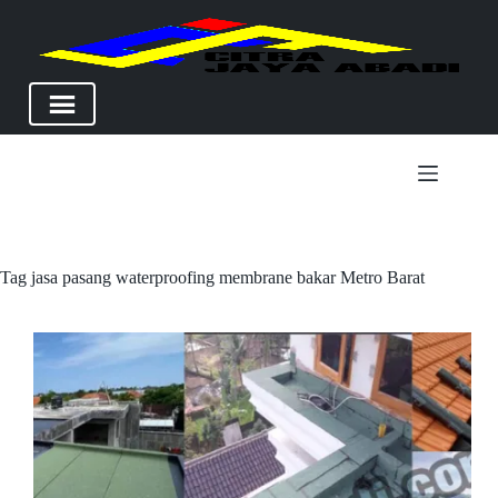
Skip
to
content
Tag
jasa pasang waterproofing membrane bakar Metro Barat