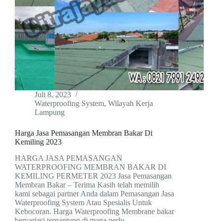
Juli 8, 2023
Waterproofing System
,
Wilayah Kerja
Lampung
Harga Jasa Pemasangan Membran Bakar Di
Kemiling 2023
HARGA JASA PEMASANGAN
WATERPROOFING MEMBRAN BAKAR DI
KEMILING PERMETER 2023 Jasa Pemasangan
Membran Bakar – Terima Kasih telah memilih
kami sebagai partner Anda dalam Pemasangan Jasa
Waterproofing System Atau Spesialis Untuk
Kebocoran. Harga Waterproofing Membrane bakar
bervariasi tergantung di mana perlu…