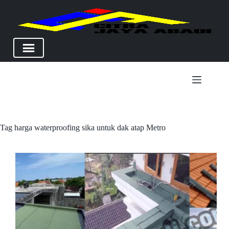
Skip
to
content
Tag
harga waterproofing sika untuk dak atap Metro