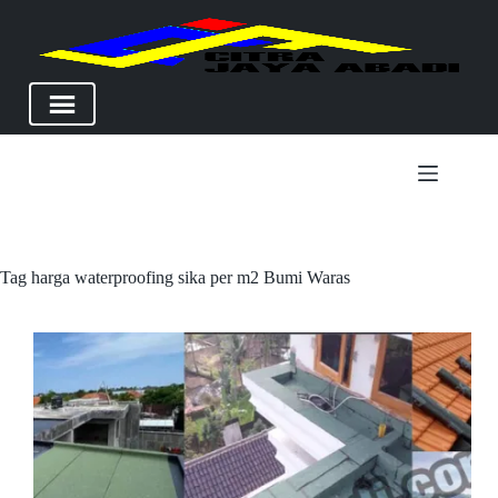
Skip
to
content
Tag
harga waterproofing sika per m2 Bumi Waras