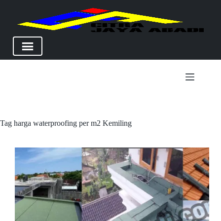
Skip
to
content
Tag
harga waterproofing per m2 Kemiling