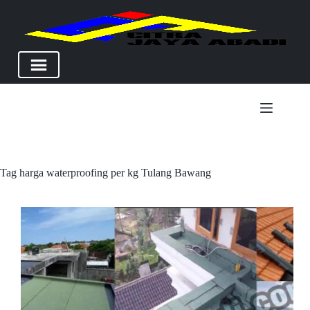
Skip
to
content
Tag
harga waterproofing per kg Tulang Bawang