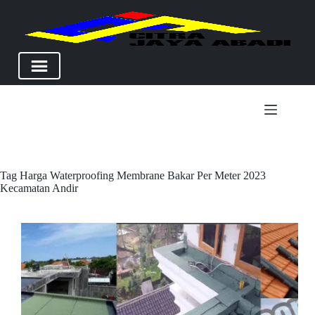
Skip
to
content
Tag
Harga Waterproofing Membrane Bakar Per Meter 2023
Kecamatan Andir