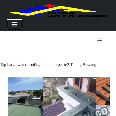
Skip
to
content
Tag
harga waterproofing membran per m2 Tulang Bawang