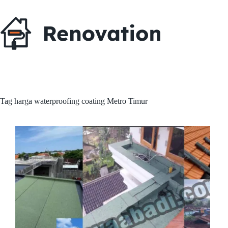
Skip
to
content
Tag
harga waterproofing coating Metro Timur