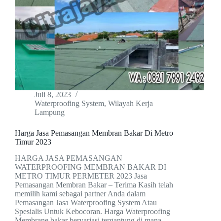
Juli 8, 2023
Waterproofing System
,
Wilayah Kerja
Lampung
Harga Jasa Pemasangan Membran Bakar Di Metro
Timur 2023
HARGA JASA PEMASANGAN
WATERPROOFING MEMBRAN BAKAR DI
METRO TIMUR PERMETER 2023 Jasa
Pemasangan Membran Bakar – Terima Kasih telah
memilih kami sebagai partner Anda dalam
Pemasangan Jasa Waterproofing System Atau
Spesialis Untuk Kebocoran. Harga Waterproofing
Membrane bakar bervariasi tergantung di mana…