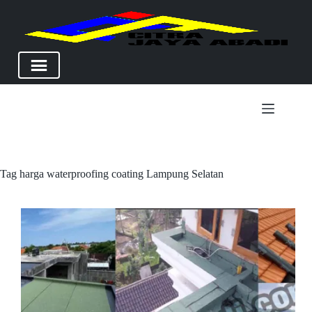
Skip
to
content
Tag
harga waterproofing coating Lampung Selatan