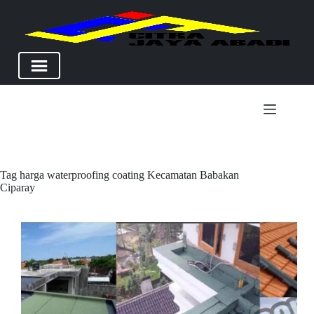
Skip
to
content
Tag
harga waterproofing coating Kecamatan Babakan
Ciparay