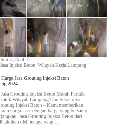
Juni 7, 2024
Jasa Injeksi Beton
,
Wilayah Kerja Lampung
 Harga Jasa Grouting Injeksi Beton
ung 2024
Jasa Grouting Injeksi Beton Murah Pertitik
Untuk Wilayah Lampung Dan Sekitarnya
Grouting Injeksi Beton – Kami memberikan
aran harga jasa dengan harga yang bersaing
rjangkau. Jasa Grouting Injeksi Beton dari
di lakukan oleh tenaga yang…