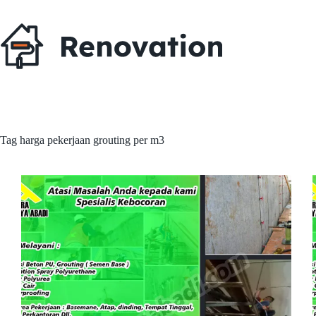
Skip
to
content
Tag
harga pekerjaan grouting per m3