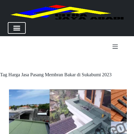
Skip
to
content
Tag
Harga Jasa Pasang Membran Bakar di Sukabumi 2023