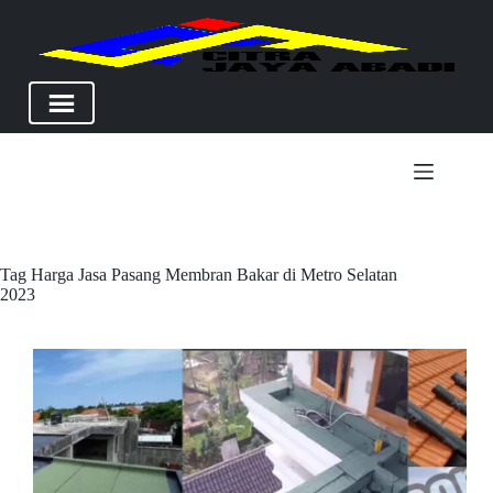
Skip
to
content
Tag
Harga Jasa Pasang Membran Bakar di Metro Selatan
2023