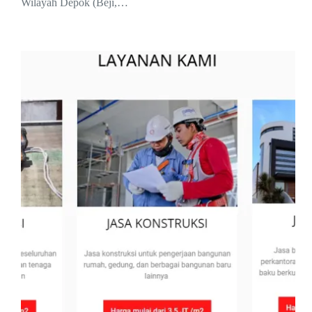
Wilayah Depok (Beji,…