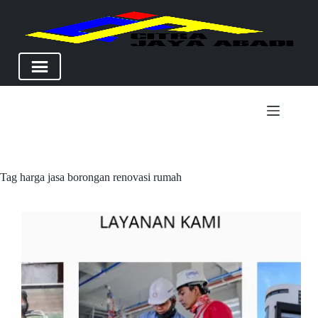
Skip
to
content
Tag
harga jasa borongan renovasi rumah