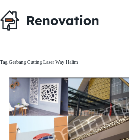
Skip
to
content
Tag
Gerbang Cutting Laser Way Halim