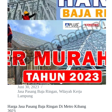
Juni 30, 2023
Jasa Pasang Baja Ringan
,
Wilayah Kerja
Lampung
Harga Jasa Pasang Baja Ringan Di Metro Kibang
2023