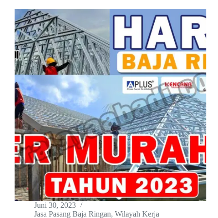
Juni 30, 2023
Jasa Pasang Baja Ringan
,
Wilayah Kerja