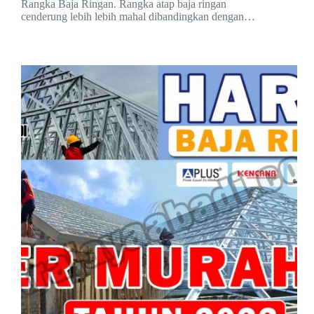
Rangka Baja Ringan. Rangka atap baja ringan
cenderung lebih lebih mahal dibandingkan dengan…