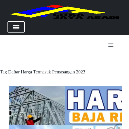
Skip
to
content
Tag
Daftar Harga Termasuk Pemasangan 2023