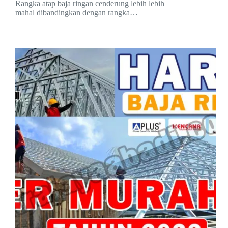
Rangka atap baja ringan cenderung lebih lebih
mahal dibandingkan dengan rangka…