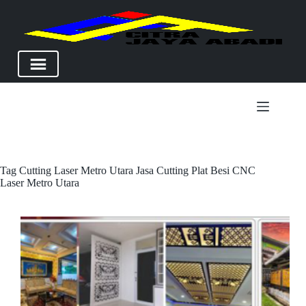
Skip
to
content
Tag
Cutting Laser Metro Utara Jasa Cutting Plat Besi CNC
Laser Metro Utara