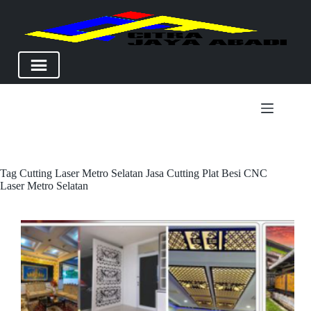
Skip
to
content
Tag
Cutting Laser Metro Selatan Jasa Cutting Plat Besi CNC
Laser Metro Selatan