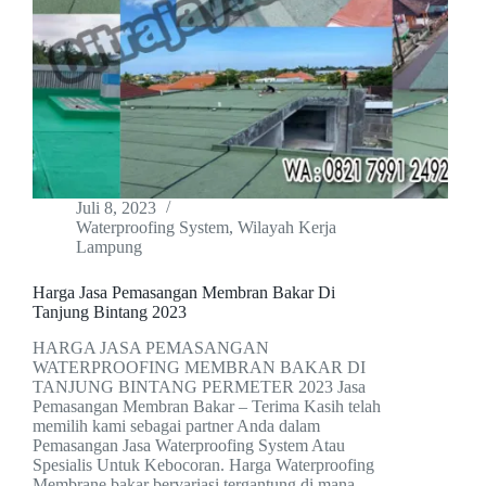
Juli 8, 2023
Waterproofing System
,
Wilayah Kerja
Lampung
Harga Jasa Pemasangan Membran Bakar Di
Tanjung Bintang 2023
HARGA JASA PEMASANGAN
WATERPROOFING MEMBRAN BAKAR DI
TANJUNG BINTANG PERMETER 2023 Jasa
Pemasangan Membran Bakar – Terima Kasih telah
memilih kami sebagai partner Anda dalam
Pemasangan Jasa Waterproofing System Atau
Spesialis Untuk Kebocoran. Harga Waterproofing
Membrane bakar bervariasi tergantung di mana…