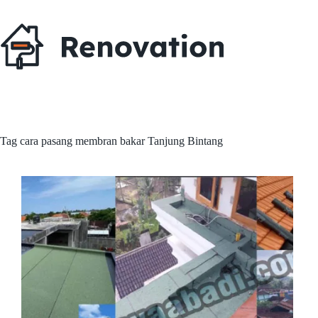
Skip
to
content
Tag
cara pasang membran bakar Tanjung Bintang