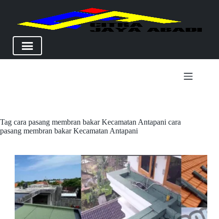
Skip
to
content
Tag
cara pasang membran bakar Kecamatan Antapani cara
pasang membran bakar Kecamatan Antapani