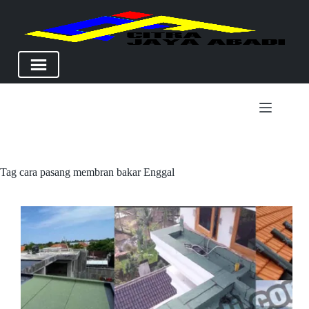
Skip
to
content
Tag
cara pasang membran bakar Enggal