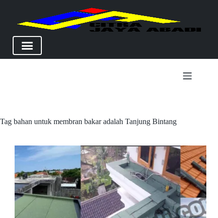
Skip
to
content
Tag
bahan untuk membran bakar adalah Tanjung Bintang