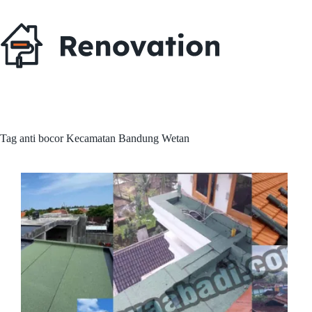
Skip
to
content
Tag
anti bocor Kecamatan Bandung Wetan