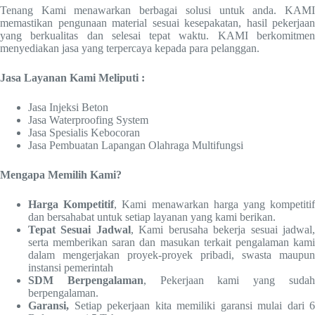
Tenang Kami menawarkan berbagai solusi untuk anda. KAMI
memastikan pengunaan material sesuai kesepakatan, hasil pekerjaan
yang berkualitas dan selesai tepat waktu. KAMI berkomitmen
menyediakan jasa yang terpercaya kepada para pelanggan.
Jasa Layanan Kami Meliputi :
Jasa Injeksi Beton
Jasa Waterproofing System
Jasa Spesialis Kebocoran
Jasa Pembuatan Lapangan Olahraga Multifungsi
Mengapa Memilih Kami?
Harga Kompetitif
, Kami menawarkan harga yang kompetiti
dan bersahabat untuk setiap layanan yang kami berikan.
Tepat Sesuai Jadwal
, Kami berusaha bekerja sesuai jadwal
serta memberikan saran dan masukan terkait pengalaman kami
dalam mengerjakan proyek-proyek pribadi, swasta maupun
instansi pemerintah
SDM Berpengalaman
, Pekerjaan kami yang suda
berpengalaman.
Garansi,
Setiap pekerjaan kita memiliki garansi mulai dari 6