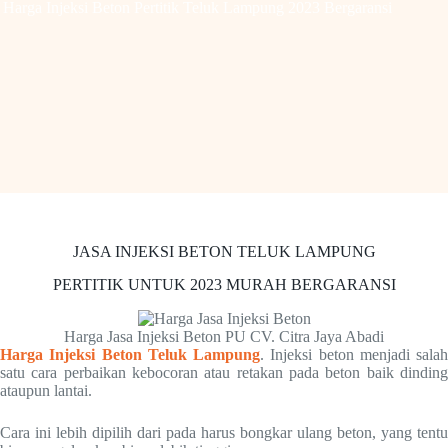
Harga Injeksi Beton Pertitik Teluk Lampung 2023 Bergaransi
JASA INJEKSI BETON TELUK LAMPUNG
PERTITIK UNTUK 2023 MURAH BERGARANSI
Harga Jasa Injeksi Beton PU CV. Citra Jaya Abadi
Harga Injeksi Beton Teluk Lampung
. Injeksi beton menjadi salah
satu cara perbaikan kebocoran atau retakan pada beton baik dinding
ataupun lantai.
Cara ini lebih dipilih dari pada harus bongkar ulang beton, yang tentu