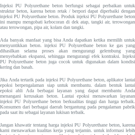
Injeksi PU Polyurethane beton berfungsi sebagai perbaikan untuk
struktur beton, karena beton retak / berpori dapat diperbaiki dengan
injeksi PU Polyurethane beton. Produk injeksi PU Polyurethane beton
ini mampu mengobati kebocoran di dek atap, tangki air, terowongan
atau terowongan, pipa air, kolam dan tangki.
Ada banyak manfaat yang bisa Anda dapatkan ketika memilih untuk
menyuntikkan beton. injeksi PU Polyurethane beton ke gas yang
dihasilkan selama proses akan mengurangi gelembung yang
menyebabkan ekspansi, sehingga mengurangi efek kontraksi. Injeksi
PU Polyurethane beton juga cocok untuk digunakan dalam kondisi
kering dan basah.
Jika Anda tertarik pada injeksi PU Polyurethane beton, aplikator lantai
epoksi berpengalaman siap untuk membantu. dalam bentuk lantai
epoksi ahli Ada berbagai layanan yang dapat membantu Anda
menangani kerusakan beton. Lantai epoksi menawarkan layanan
injeksi PU Polyurethane beton berkualitas tinggi dan harga terbaik.
Konsumen dari berbagai daerah bergantung pada pengalaman pabrik
pada saat itu sebagai layanan lukisan terbaik.
Jangan khawatir tentang harga injeksi PU Polyurethane beton, karena
kami menawarkan kualitas kerja yang terjamin. untuk informasi lebih