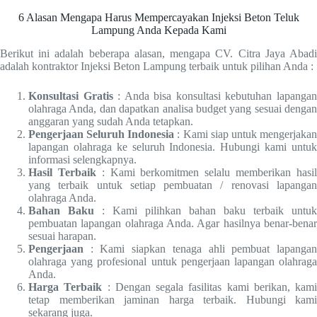
6 Alasan Mengapa Harus Mempercayakan Injeksi Beton Teluk
Lampung Anda Kepada Kami
Berikut ini adalah beberapa alasan, mengapa CV. Citra Jaya Abadi
adalah kontraktor Injeksi Beton Lampung terbaik untuk pilihan Anda :
Konsultasi Gratis
: Anda bisa konsultasi kebutuhan lapanga
olahraga Anda, dan dapatkan analisa budget yang sesuai dengan
anggaran yang sudah Anda tetapkan.
Pengerjaan Seluruh Indonesia
: Kami siap untuk mengerjaka
lapangan olahraga ke seluruh Indonesia. Hubungi kami untuk
informasi selengkapnya.
Hasil Terbaik
: Kami berkomitmen selalu memberikan hasi
yang terbaik untuk setiap pembuatan / renovasi lapangan
olahraga Anda.
Bahan Baku
: Kami pilihkan bahan baku terbaik untuk
pembuatan lapangan olahraga Anda. Agar hasilnya benar-benar
sesuai harapan.
Pengerjaan
: Kami siapkan tenaga ahli pembuat lapangan
olahraga yang profesional untuk pengerjaan lapangan olahraga
Anda.
Harga Terbaik
: Dengan segala fasilitas kami berikan, kami
tetap memberikan jaminan harga terbaik. Hubungi kami
sekarang juga.