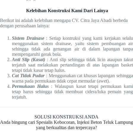
Kelebihan Konstruksi Kami Dari Lainya
Berikut ini adalah kelebihan mengapa CV. Citra Jaya Abadi berbeda
dengan perusahaan lainya:
Sistem Drainase
: Setiap kontruksi yang kami kerjakan selalu
menggunakan sistem drainase, yaitu sistem pembuangan air
sehingga tidak ada genangan air di dalam lapangan tanpa
mempengaruhi gerak bola.
Anti Slip (Kasat)
: Anti slip sehingga tidak licin ataupun takut
terjatuh saat melakukan pertandingan di atas lapangan basket
tetapi tidak kasar tetap halus.
Cat Tidak Pudar
: Menggunakan cat khusus lapangan sehingga
warna pada permukaan tidak cepat memudar (awet).
Permukaan Halus
: Walaupun kasat tetapi permukaan kam
tetap harus sehingga tidak membuat cidera/luka pemain yang
terjatuh.
SOLUSI KONSTRUKSI ANDA
Anda bingung cari Spesialis Kebocoran, Injeksi Beton Teluk Lampung
yang berkualitas dan terpercaya?