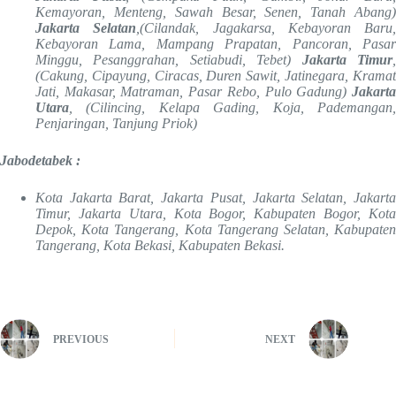
Kemayoran, Menteng, Sawah Besar, Senen, Tanah Abang)
Jakarta Selatan
,(Cilandak, Jagakarsa, Kebayoran Baru,
Kebayoran Lama, Mampang Prapatan, Pancoran, Pasar
Minggu, Pesanggrahan, Setiabudi, Tebet)
Jakarta Timur
(Cakung, Cipayung, Ciracas, Duren Sawit, Jatinegara, Kramat
Jati, Makasar, Matraman, Pasar Rebo, Pulo Gadung)
Jakarta
Utara
, (Cilincing, Kelapa Gading, Koja, Pademangan,
Penjaringan, Tanjung Priok)
Jabodetabek :
Kota Jakarta Barat, Jakarta Pusat, Jakarta Selatan, Jakarta
Timur, Jakarta Utara, Kota Bogor, Kabupaten Bogor, Kota
Depok, Kota Tangerang, Kota Tangerang Selatan, Kabupaten
Tangerang, Kota Bekasi, Kabupaten Bekasi.
PREVIOUS
NEXT