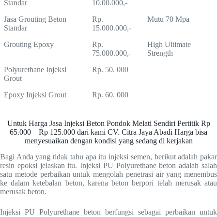
Standar
10.00.000,-
Jasa Grouting Beton
Rp.
Mutu 70 Mpa
Standar
15.000.000,-
Grouting Epoxy
Rp.
High Ultimate
75.000.000,-
Strength
Polyurethane Injeksi
Rp. 50. 000
Grout
Epoxy Injeksi Grout
Rp. 60. 000
Untuk Harga Jasa Injeksi Beton Pondok Melati Sendiri Pertitik Rp
65.000 – Rp 125.000 dari kami CV. Citra Jaya Abadi Harga bisa
menyesuaikan dengan kondisi yang sedang di kerjakan
Bagi Anda yang tidak tahu apa itu injeksi semen, berikut adalah pakar
resin epoksi jelaskan itu. Injeksi PU Polyurethane beton adalah salah
satu metode perbaikan untuk mengolah penetrasi air yang menembus
ke dalam ketebalan beton, karena beton berpori telah merusak atau
merusak beton.
Injeksi PU Polyurethane beton berfungsi sebagai perbaikan untuk