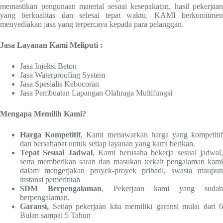
memastikan pengunaan material sesuai kesepakatan, hasil pekerjaan
yang berkualitas dan selesai tepat waktu. KAMI berkomitmen
menyediakan jasa yang terpercaya kepada para pelanggan.
Jasa Layanan Kami Meliputi :
Jasa Injeksi Beton
Jasa Waterproofing System
Jasa Spesialis Kebocoran
Jasa Pembuatan Lapangan Olahraga Multifungsi
Mengapa Memilih Kami?
Harga Kompetitif
, Kami menawarkan harga yang kompetiti
dan bersahabat untuk setiap layanan yang kami berikan.
Tepat Sesuai Jadwal
, Kami berusaha bekerja sesuai jadwal
serta memberikan saran dan masukan terkait pengalaman kami
dalam mengerjakan proyek-proyek pribadi, swasta maupun
instansi pemerintah
SDM Berpengalaman
, Pekerjaan kami yang suda
berpengalaman.
Garansi,
Setiap pekerjaan kita memiliki garansi mulai dari 6
Bulan sampai 5 Tahun