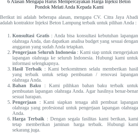
6 Alasan Mengapa Harus Mempercayakan Harga Injeksi Beton
Pondok Melati Anda Kepada Kami
Berikut ini adalah beberapa alasan, mengapa CV. Citra Jaya Abadi
adalah kontraktor Injeksi Beton Lampung terbaik untuk pilihan Anda :
Konsultasi Gratis
: Anda bisa konsultasi kebutuhan lapanga
olahraga Anda, dan dapatkan analisa budget yang sesuai dengan
anggaran yang sudah Anda tetapkan.
Pengerjaan Seluruh Indonesia
: Kami siap untuk mengerjaka
lapangan olahraga ke seluruh Indonesia. Hubungi kami untuk
informasi selengkapnya.
Hasil Terbaik
: Kami berkomitmen selalu memberikan hasi
yang terbaik untuk setiap pembuatan / renovasi lapangan
olahraga Anda.
Bahan Baku
: Kami pilihkan bahan baku terbaik untuk
pembuatan lapangan olahraga Anda. Agar hasilnya benar-benar
sesuai harapan.
Pengerjaan
: Kami siapkan tenaga ahli pembuat lapangan
olahraga yang profesional untuk pengerjaan lapangan olahraga
Anda.
Harga Terbaik
: Dengan segala fasilitas kami berikan, kami
tetap memberikan jaminan harga terbaik. Hubungi kami
sekarang juga.