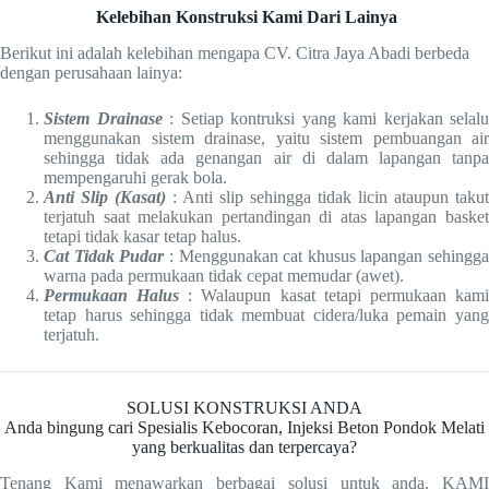
Kelebihan Konstruksi Kami Dari Lainya
Berikut ini adalah kelebihan mengapa CV. Citra Jaya Abadi berbeda
dengan perusahaan lainya:
Sistem Drainase
: Setiap kontruksi yang kami kerjakan selalu
menggunakan sistem drainase, yaitu sistem pembuangan air
sehingga tidak ada genangan air di dalam lapangan tanpa
mempengaruhi gerak bola.
Anti Slip (Kasat)
: Anti slip sehingga tidak licin ataupun takut
terjatuh saat melakukan pertandingan di atas lapangan basket
tetapi tidak kasar tetap halus.
Cat Tidak Pudar
: Menggunakan cat khusus lapangan sehingga
warna pada permukaan tidak cepat memudar (awet).
Permukaan Halus
: Walaupun kasat tetapi permukaan kam
tetap harus sehingga tidak membuat cidera/luka pemain yang
terjatuh.
SOLUSI KONSTRUKSI ANDA
Anda bingung cari Spesialis Kebocoran, Injeksi Beton Pondok Melati
yang berkualitas dan terpercaya?
Tenang Kami menawarkan berbagai solusi untuk anda. KAMI