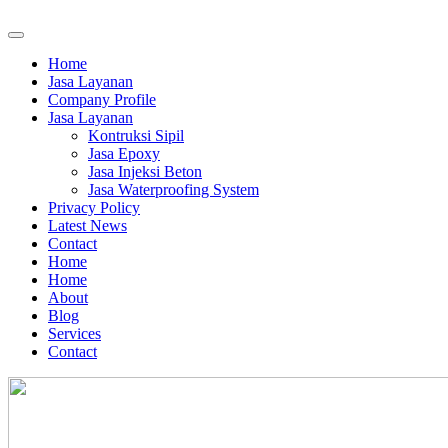
Home
Jasa Layanan
Company Profile
Jasa Layanan
Kontruksi Sipil
Jasa Epoxy
Jasa Injeksi Beton
Jasa Waterproofing System
Privacy Policy
Latest News
Contact
Home
Home
About
Blog
Services
Contact