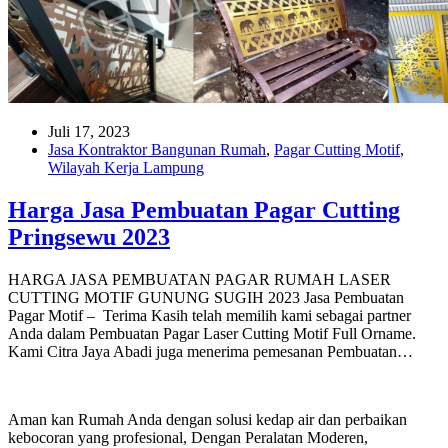
Juli 17, 2023
Jasa Kontraktor Bangunan Rumah
,
Pagar Cutting Motif
,
Wilayah Kerja Lampung
Harga Jasa Pembuatan Pagar Cutting
Pringsewu 2023
HARGA JASA PEMBUATAN PAGAR RUMAH LASER
CUTTING MOTIF GUNUNG SUGIH 2023 Jasa Pembuatan
Pagar Motif – Terima Kasih telah memilih kami sebagai partner
Anda dalam Pembuatan Pagar Laser Cutting Motif Full Orname.
Kami Citra Jaya Abadi juga menerima pemesanan Pembuatan…
Aman kan Rumah Anda dengan solusi kedap air dan perbaikan
kebocoran yang profesional, Dengan Peralatan Moderen,