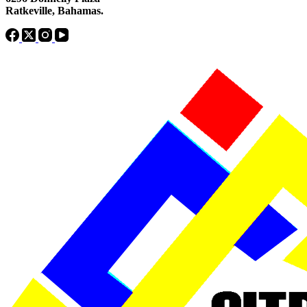
Ratkeville, ​Bahamas.