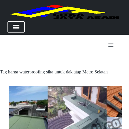
Skip
to
content
Tag
harga waterproofing sika untuk dak atap Metro Selatan