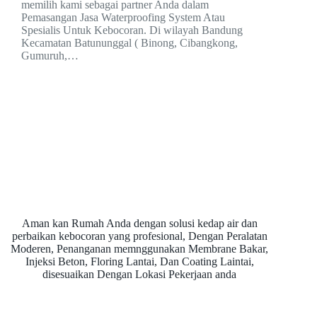
memilih kami sebagai partner Anda dalam
Pemasangan Jasa Waterproofing System Atau
Spesialis Untuk Kebocoran. Di wilayah Bandung
Kecamatan Batununggal ( Binong, Cibangkong,
Gumuruh,…
Aman kan Rumah Anda dengan solusi kedap air dan
perbaikan kebocoran yang profesional, Dengan Peralatan
Moderen, Penanganan memnggunakan Membrane Bakar,
Injeksi Beton, Floring Lantai, Dan Coating Laintai,
disesuaikan Dengan Lokasi Pekerjaan anda