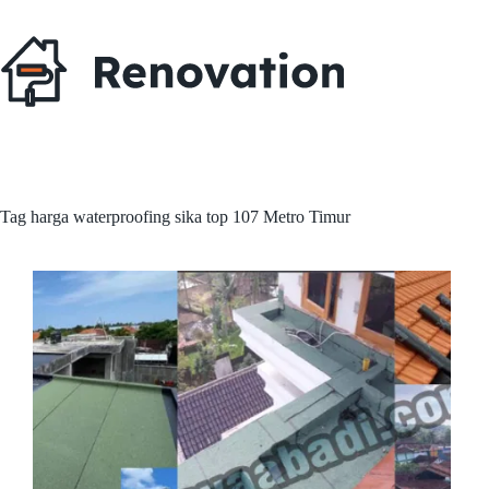
Skip
to
content
Tag
harga waterproofing sika top 107 Metro Timur