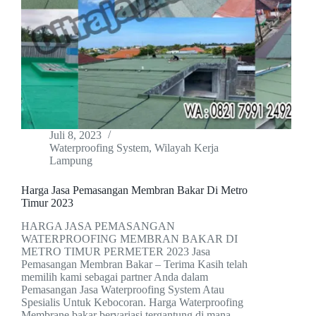
Juli 8, 2023
Waterproofing System
,
Wilayah Kerja
Lampung
Harga Jasa Pemasangan Membran Bakar Di Metro
Timur 2023
HARGA JASA PEMASANGAN
WATERPROOFING MEMBRAN BAKAR DI
METRO TIMUR PERMETER 2023 Jasa
Pemasangan Membran Bakar – Terima Kasih telah
memilih kami sebagai partner Anda dalam
Pemasangan Jasa Waterproofing System Atau
Spesialis Untuk Kebocoran. Harga Waterproofing
Membrane bakar bervariasi tergantung di mana…