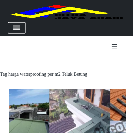
Skip
to
content
Tag
harga waterproofing per m2 Teluk Betung