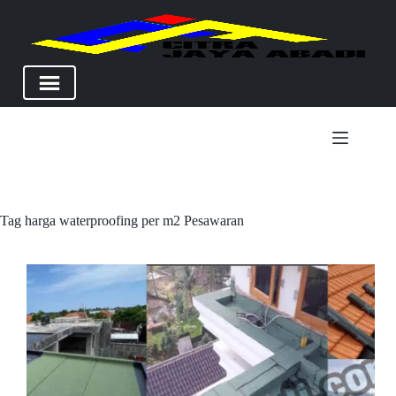
Skip
to
content
Tag
harga waterproofing per m2 Pesawaran