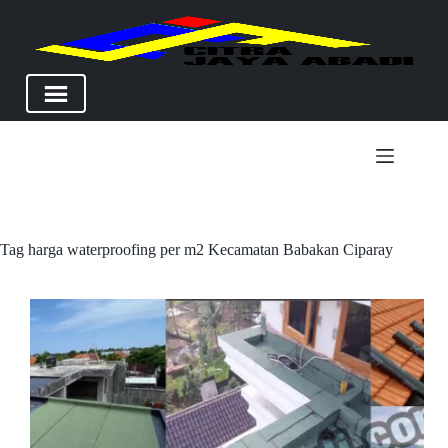
Skip
to
content
Tag
harga waterproofing per m2 Kecamatan Babakan Ciparay