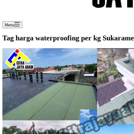
Menu
Tag
harga waterproofing per kg Sukarame