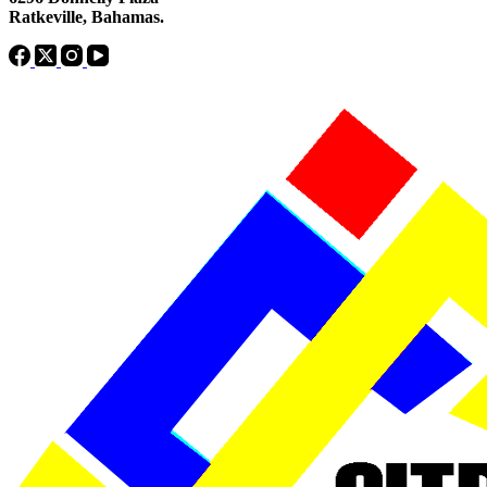
Ratkeville, ​Bahamas.