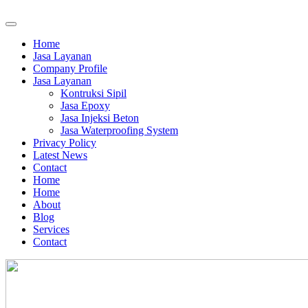
Home
Jasa Layanan
Company Profile
Jasa Layanan
Kontruksi Sipil
Jasa Epoxy
Jasa Injeksi Beton
Jasa Waterproofing System
Privacy Policy
Latest News
Contact
Home
Home
About
Blog
Services
Contact